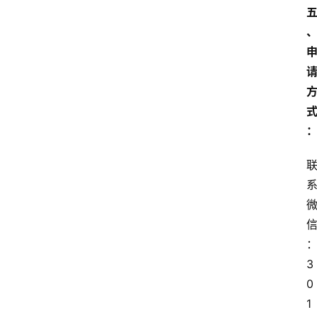
3
0
1