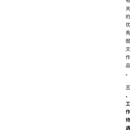
攻
略
行
业
交
流