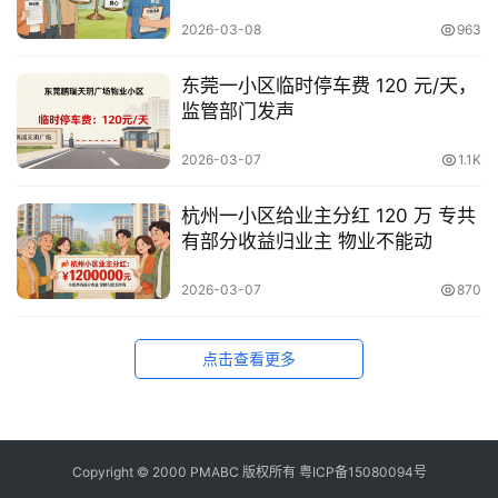
流
2026-03-08
963
东莞一小区临时停车费 120 元/天，
监管部门发声
2026-03-07
1.1K
杭州一小区给业主分红 120 万 专共
有部分收益归业主 物业不能动
2026-03-07
870
点击查看更多
Copyright © 2000 PMABC 版权所有
粤ICP备15080094号