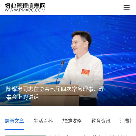
陈耀忠同志在协会七届四次常务理事、理
事会上的讲话
最新文章
生活百科
旅游攻略
教育资讯
消费指
首