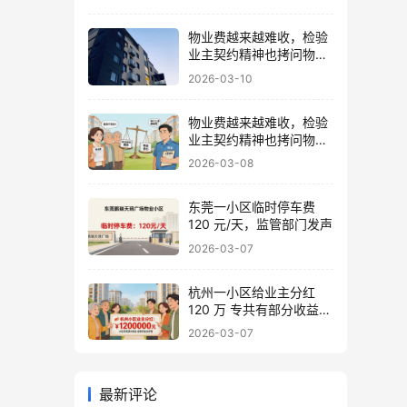
物业费越来越难收，检验
业主契约精神也拷问物业
良心
2026-03-10
物业费越来越难收，检验
业主契约精神也拷问物业
良心
2026-03-08
东莞一小区临时停车费
120 元/天，监管部门发声
2026-03-07
杭州一小区给业主分红
120 万 专共有部分收益归
业主 物业不能动
2026-03-07
最新评论