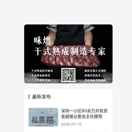
最新发布
深圳一小区80余万共有资
金疑被业委会主任挪用
2026-07-15