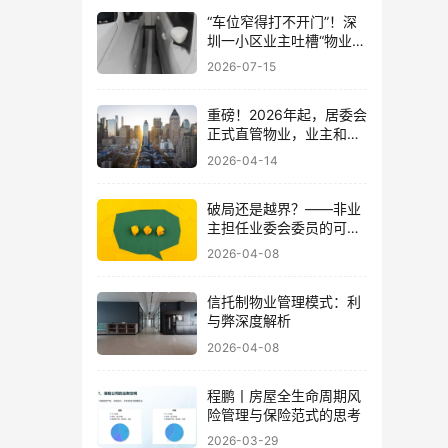
“车位窄得打不开门”！深
圳一小区业主吐槽“物业着
急收停车费”！
2026-07-15
重磅！2026年起，居委会
正式直管物业，业主和物
业企业都受益了
2026-04-14
破局还是越界？——非业
主担任业委会委员的可行
性探讨
2026-04-08
信托制物业管理模式：利
与弊深度解析
2026-04-08
程鹏丨房屋全生命周期风
险管理与保险范式的思考
2026-03-29