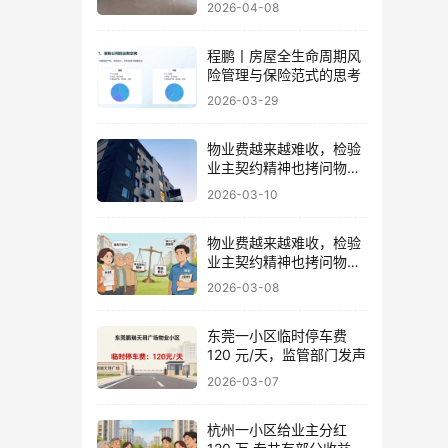
2026-04-08
程鹏丨房屋全生命周期风
险管理与保险范式的思考
2026-03-29
物业费越来越难收，检验
业主契约精神也拷问物业
良心
2026-03-10
物业费越来越难收，检验
业主契约精神也拷问物业
良心
2026-03-08
东莞一小区临时停车费
120 元/天，监管部门发声
2026-03-07
杭州一小区给业主分红