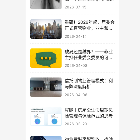
急收停车费”！
2026-07-15
重磅！2026年起，居委会
正式直管物业，业主和物
业企业都受益了
2026-04-14
破局还是越界？——非业
主担任业委会委员的可行
性探讨
2026-04-08
信托制物业管理模式：利
与弊深度解析
2026-04-08
程鹏丨房屋全生命周期风
险管理与保险范式的思考
2026-03-29
物业费越来越难收，检验