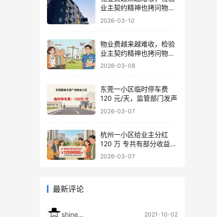
业主契约精神也拷问物业
良心
2026-03-10
物业费越来越难收，检验
业主契约精神也拷问物业
良心
2026-03-08
东莞一小区临时停车费
120 元/天，监管部门发声
2026-03-07
杭州一小区给业主分红
120 万 专共有部分收益归
业主 物业不能动
2026-03-07
最新评论
shineshi
2021-10-02