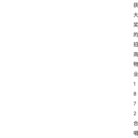
1
首
8
页
7
2
生
活
百
科