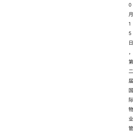
0
1
5