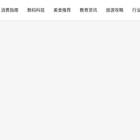
消费指南
数码科技
美食推荐
教育资讯
旅游攻略
行