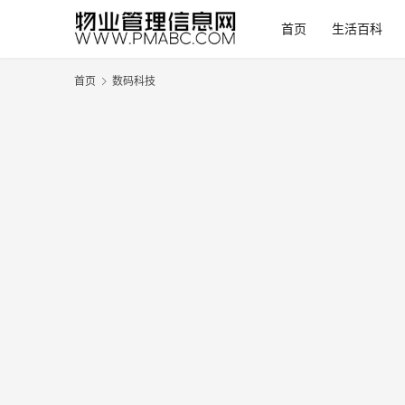
首页
生活百科
首页
数码科技