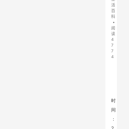
活
百
科
•
阅
读
4
7
7
4
时
间
：
2