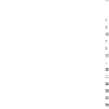
1
0
月
1
5
日
，
第
二
届
国
际
物