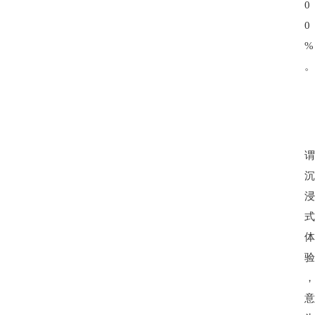
0
0
%