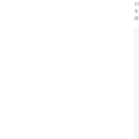
20
生
阅