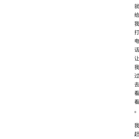
首
页
生
活
百
科