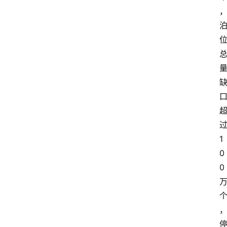
1
0
0