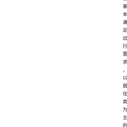
首
页
生
活
百
科