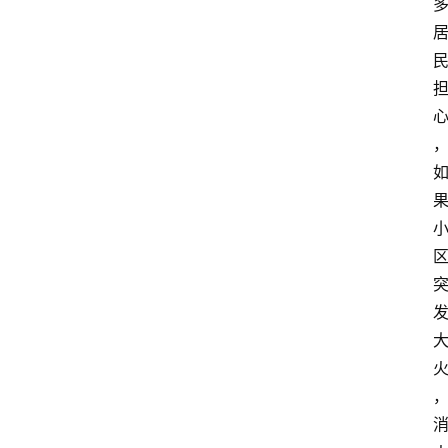
首
页
生
活
百
科