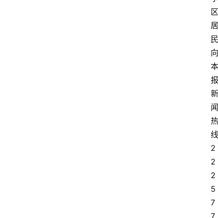
2
2
2
5
7
7