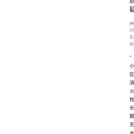
sh
20
生
阅
“