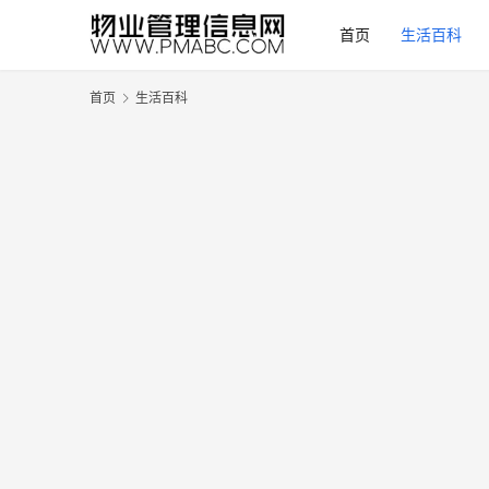
首页
生活百科
首页
生活百科