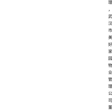
首
页
生
活
百
科