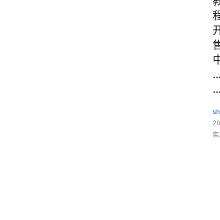
sh
20
实