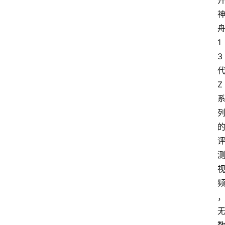
1
3
Z