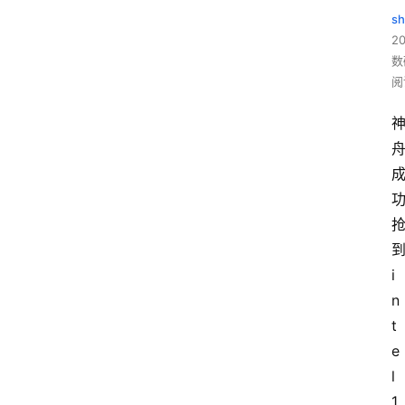
sh
20
数
阅
i
n
t
e
l 
1