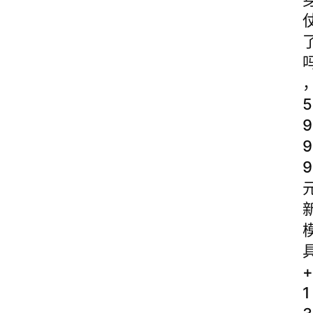
5
9
9
9
+
1