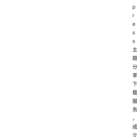
p
r
e
s
s