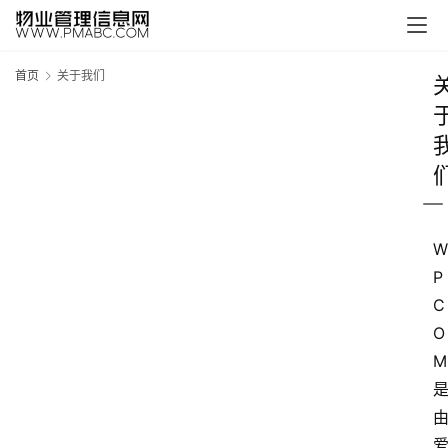
首页
关于我们
W
P
C
O
M