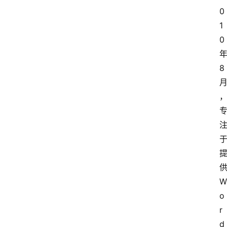
0
1
0
8
W
o
r
d