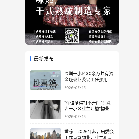
最新发布
深圳一小区80余万共有资
金疑被业委会主任挪用
2026-07-15
“车位窄得打不开门”！深
圳一小区业主吐槽“物业着
急收停车费”！
2026-07-15
重磅！2026年起，居委会
正式直管物业，业主和物