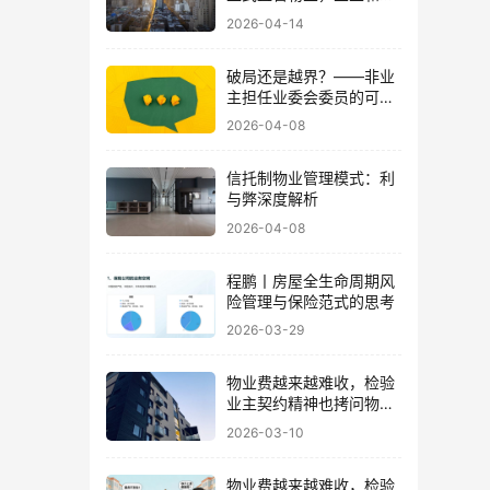
业企业都受益了
2026-04-14
破局还是越界？——非业
主担任业委会委员的可行
性探讨
2026-04-08
信托制物业管理模式：利
与弊深度解析
2026-04-08
程鹏丨房屋全生命周期风
险管理与保险范式的思考
2026-03-29
物业费越来越难收，检验
业主契约精神也拷问物业
良心
2026-03-10
物业费越来越难收，检验