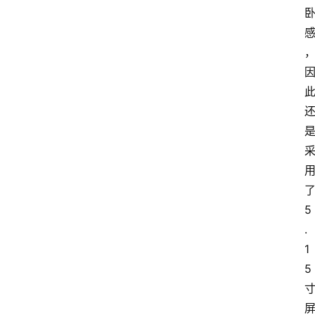
5
.
1
5