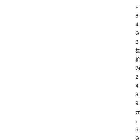
+
6
4
G
B
2
4
9
9
6
G