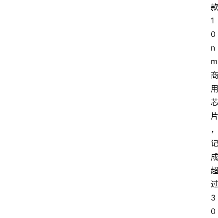
1
0
n
m
首
页
生
活
百
科
3
0