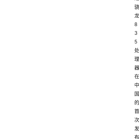
8
3
5