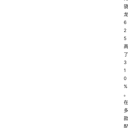
6
2
5
3
1
0
%