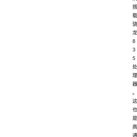
8
3
5