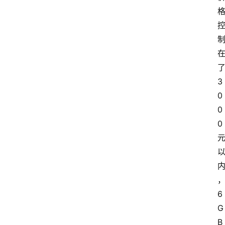
3
0
0
0
6
G
B