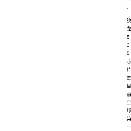
8
3
5