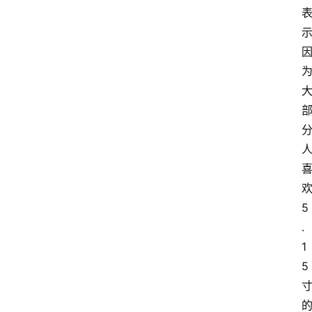
5
.
1
5