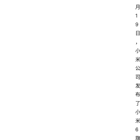
1
9
6