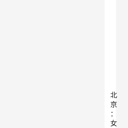
→
→
→
→
→
吐
鲁
克
啤
酒
京
东
旗
舰
店
北
京
：
女