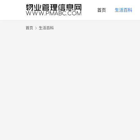
首页
生活百科
首页
生活百科