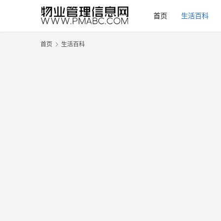
首页
生活百科
首页
生活百科