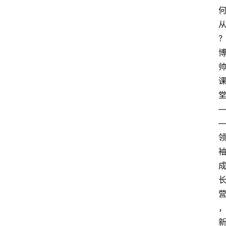
首
页
生
活
百
科