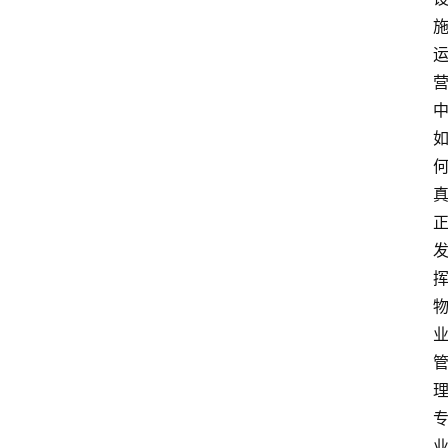
首
页
生
活
百
科