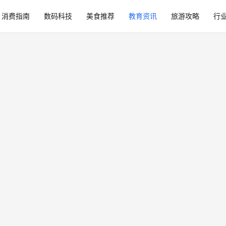
消费指南
数码科技
美食推荐
教育资讯
旅游攻略
行