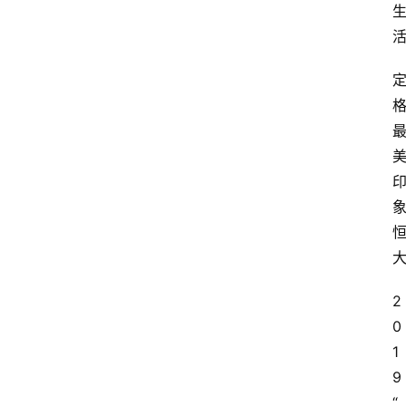
2
0
1
9
“