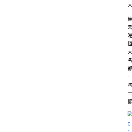
-
首
页
生
活
百