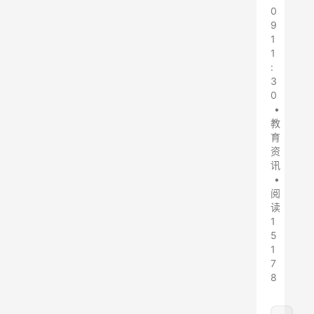
0
9
1
1
:
3
0
•
教
育
资
讯
•
阅
读
1
5
1
7
8