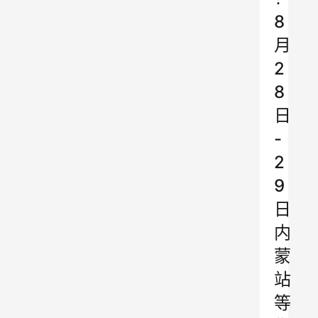
8
月
2
8
日
-
2
9
日
内
蒙
站
等