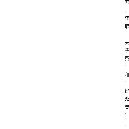
取
” 
费
” 
和
” 
费
“