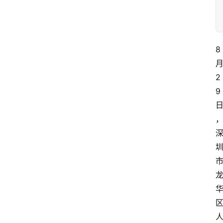
8 
月
2
9 