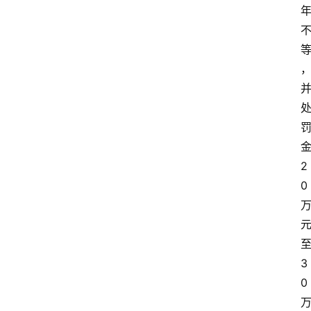
金
2
0 
至
3
0 