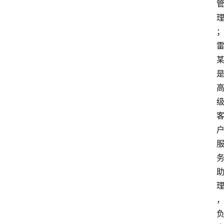
首
页
生
活
百