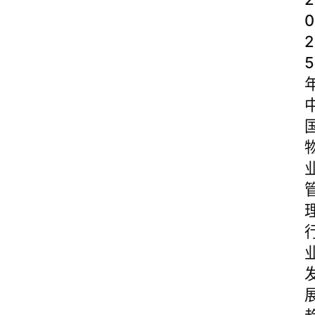
0
2
5