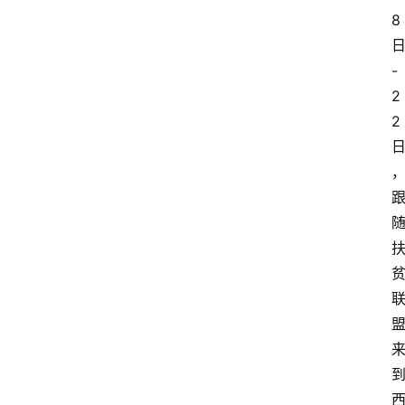
8
-
2
2