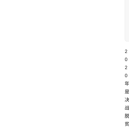
2
0
2
0