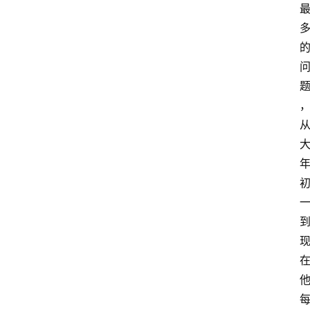
攻
略
行
业
交
流