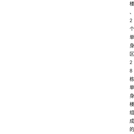
2
2
8