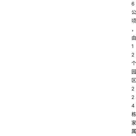
6
1
2
2
2
4