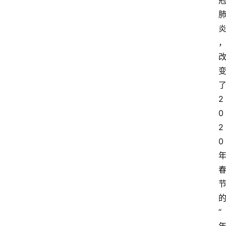
2
0
2
0
“