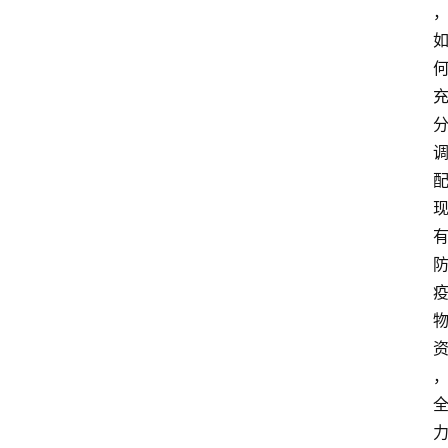
首
页
生
活
百
科
消
费
指
南