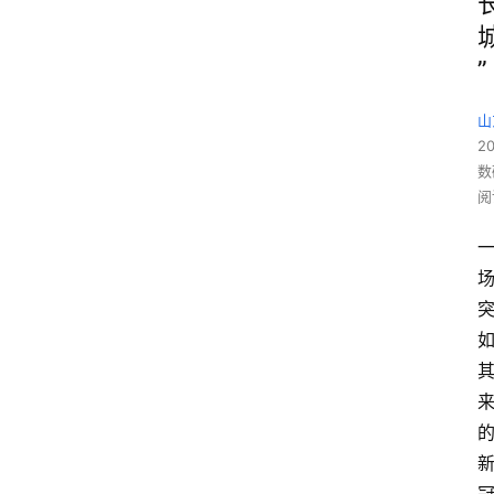
”
山
20
数
阅