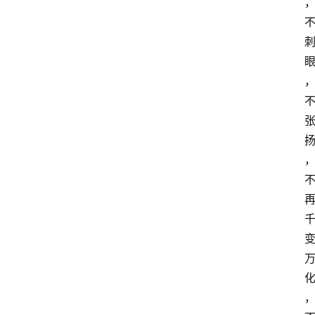
首
页
生
活
百
科
消
费