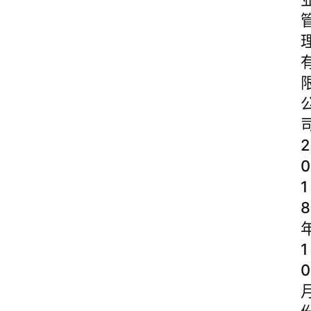
2
0
1
8
1
0