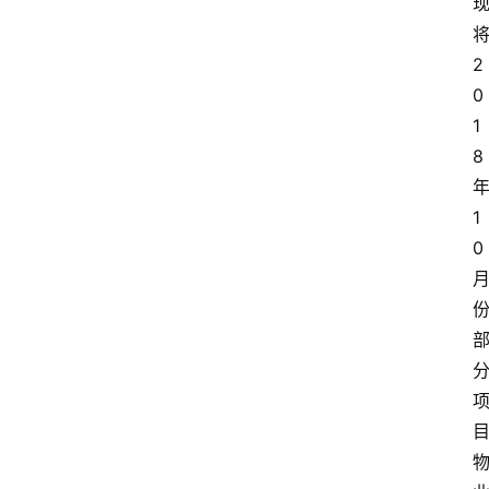
2
0
1
8
1
0