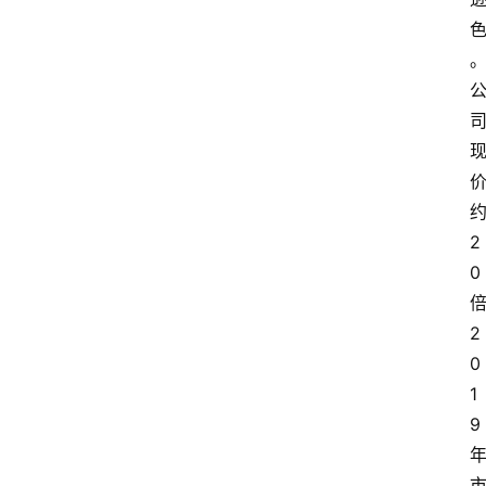
2
0
2
0
1
9