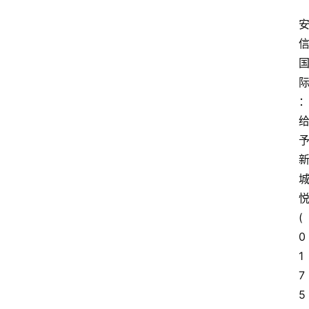
(
0
1
7
5