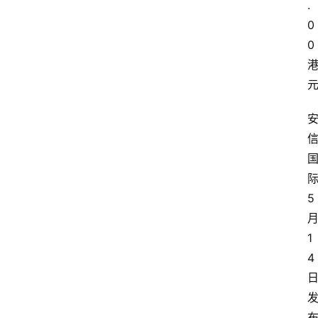
.
0
0
5
1
4