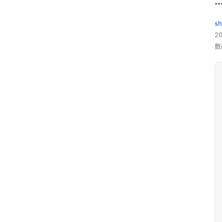
sh
20
数