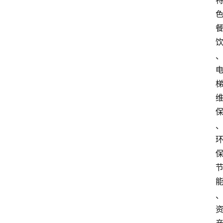
首
页
生
活
百
科
消