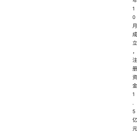
1
0
1
.
5