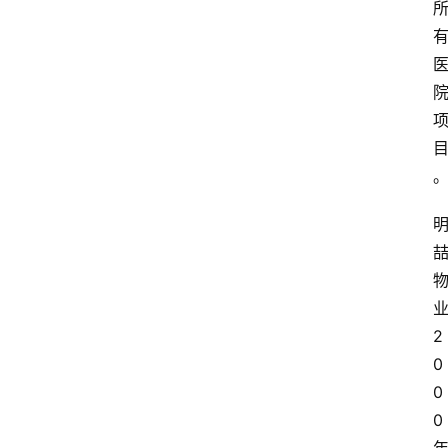
2
0
0
0