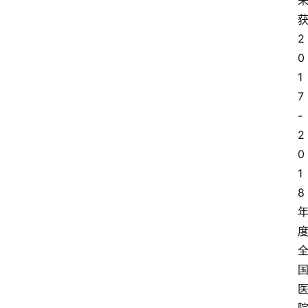
2
0
1
7
-
2
0
1
8