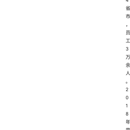
4
3
2
0
1
8