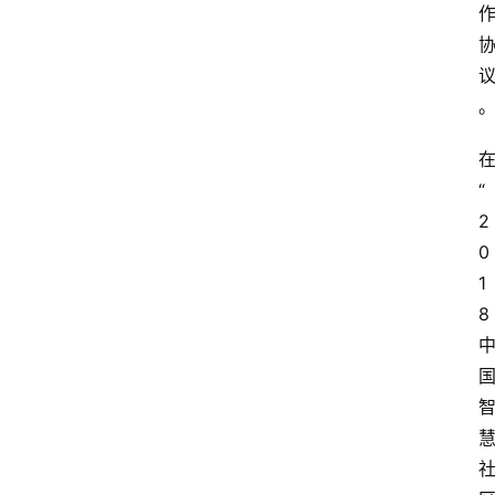
“
2
0
1
8