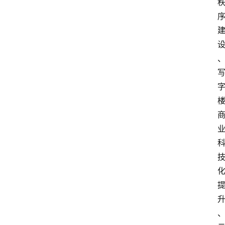
首
页
生
活
百
科