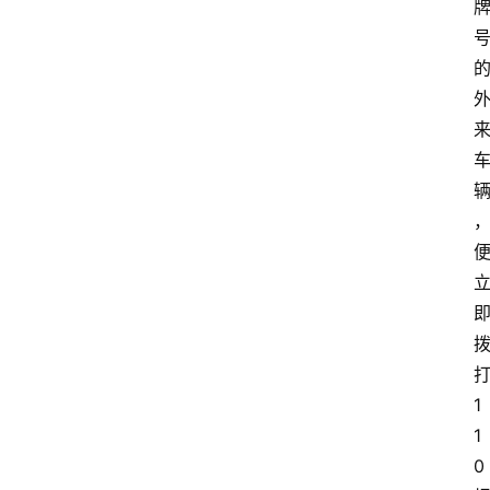
1
1
0