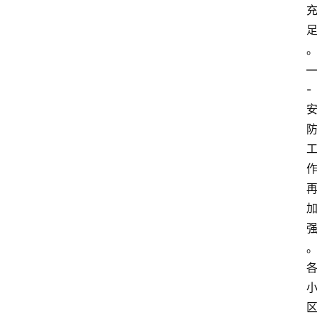
-
首
页
生
活
百
科