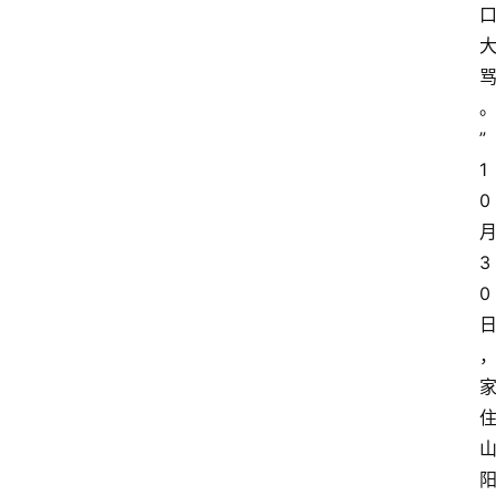
”
1
0
3
0