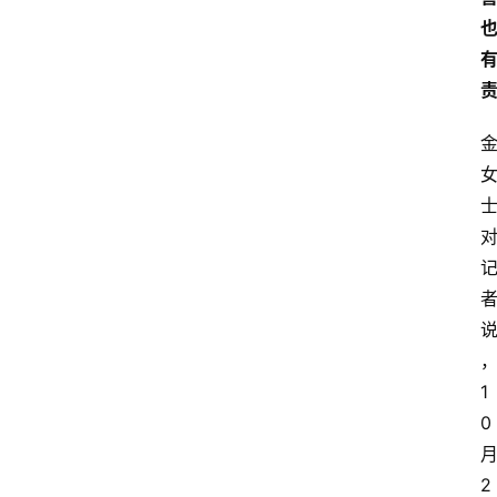
1
0
2