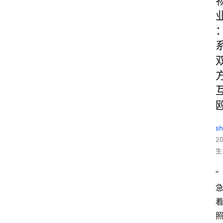
sh
20
生
“