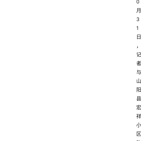
0
3
1