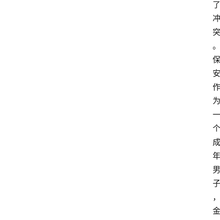
首
页
生
活
百
科
消
费