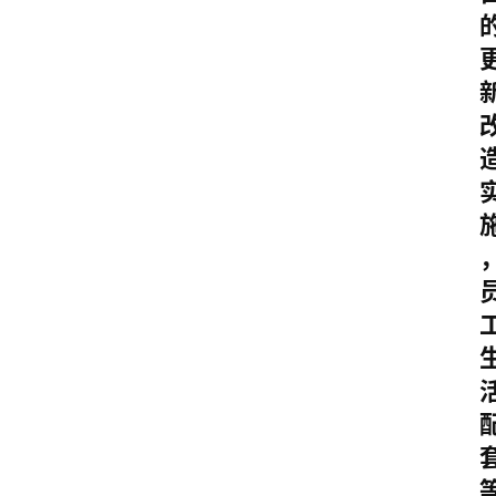
首
页
生
活
百
科