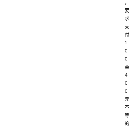
1
0
0
4
0
0