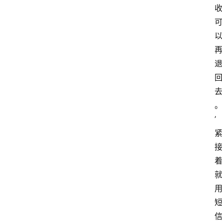
首
’
页
生
活
百
科
消