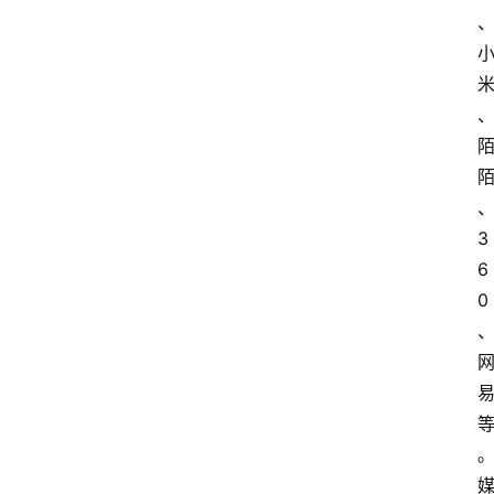
3
6
0