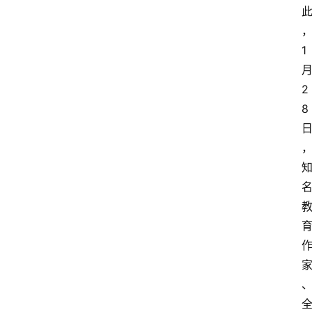
1
2
8