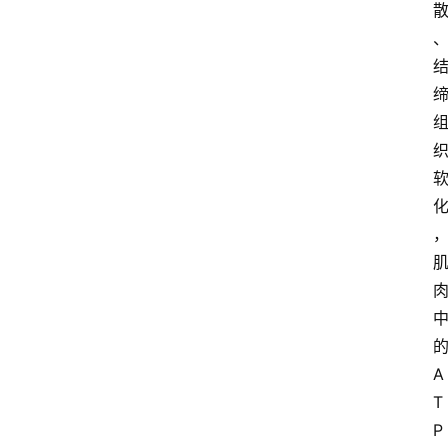
的
A
T
P 