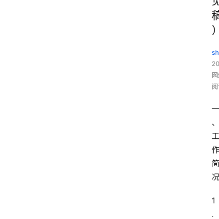
sh
20
网
阅
1
.