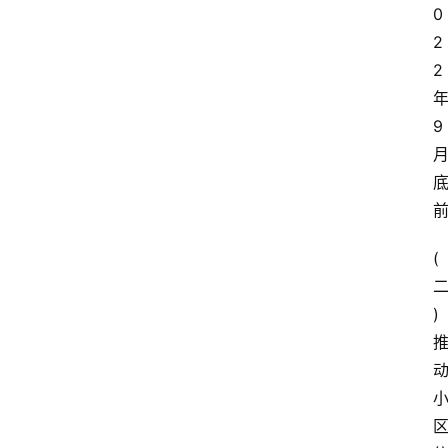
0
2
2
9
(
)