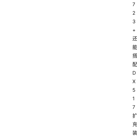
7
2
3
+ 
配
D
X
5
1
7 