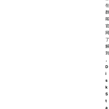
D
i
s
k
S
t
a