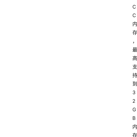
C
C 
到
3
2
G
B 