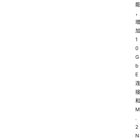
加
1
0
G
b
E 
和
M
.
2 
N