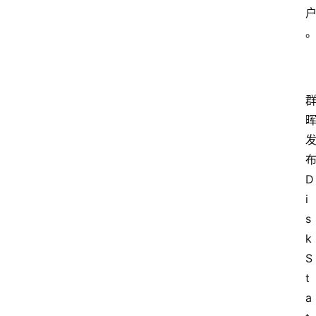
D
i
s
k
S
t
a