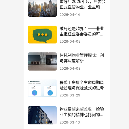
重磅！2026年起，居委会
正式直管物业，业主和物
业企业都受益了
2026-04-14
破局还是越界？——非业
主担任业委会委员的可行
性探讨
2026-04-08
信托制物业管理模式：利
与弊深度解析
2026-04-08
程鹏丨房屋全生命周期风
险管理与保险范式的思考
2026-03-29
物业费越来越难收，检验
业主契约精神也拷问物业
良心
2026-03-10