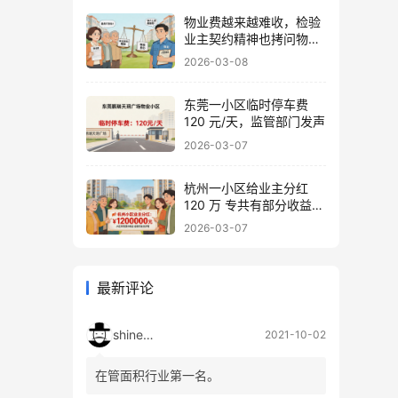
物业费越来越难收，检验
业主契约精神也拷问物业
良心
2026-03-08
东莞一小区临时停车费
120 元/天，监管部门发声
2026-03-07
杭州一小区给业主分红
120 万 专共有部分收益归
业主 物业不能动
2026-03-07
最新评论
shineshi
2021-10-02
在管面积行业第一名。