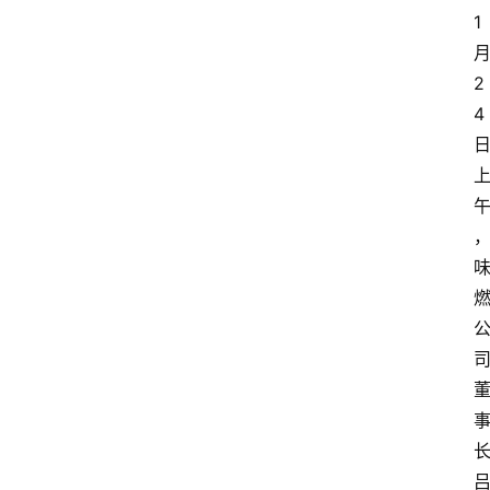
1
2
4