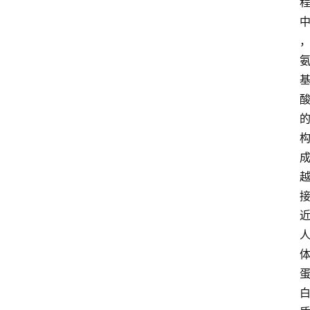
首
页
生
活
百
科