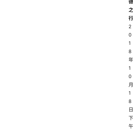
2
0
1
8
1
0
1
8