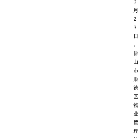
0
2
3