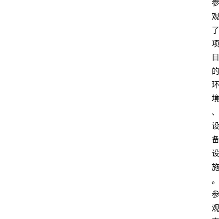
首
页
生
活
百
科