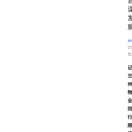
sh
20
生