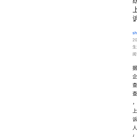
sh
20
生
阅
/