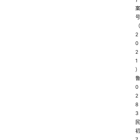
2
0
2
1
0
2
8
3
7