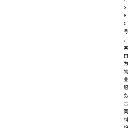
3
8
0