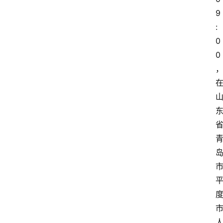
9
:
0
0