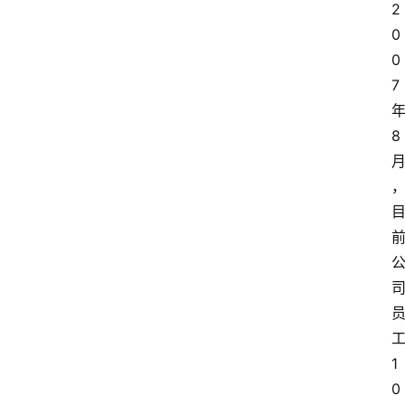
2
0
0
7
8
1
0