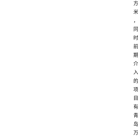
首
页
生
活
百
科