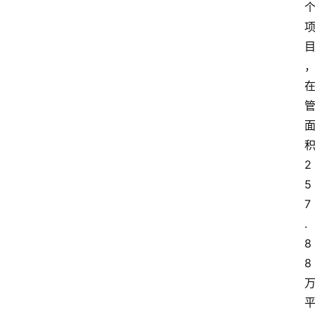
2
5
7
.
8
8